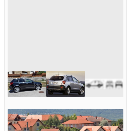
9
FOTÓ