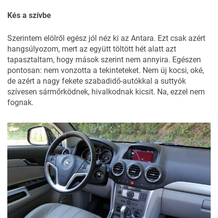
Kés a szívbe
Szerintem elölről egész jól néz ki az Antara. Ezt csak azért
hangsúlyozom, mert az együtt töltött hét alatt azt
tapasztaltam, hogy mások szerint nem annyira. Egészen
pontosan: nem vonzotta a tekinteteket. Nem új kocsi, oké,
de azért a nagy fekete szabadidő-autókkal a suttyók
szívesen sármőrködnek, hivalkodnak kicsit. Na, ezzel nem
fognak.