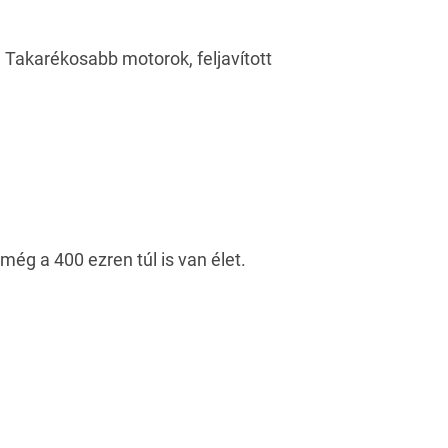
. Takarékosabb motorok, feljavított
ég a 400 ezren túl is van élet.