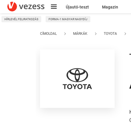
Újautó-teszt
Magazin
HÍRLEVÉL FELIRATKOZÁS
FORMA-1 MAGYAR NAGYDÍJ
Kresz
CÍMOLDAL
MÁRKÁK
TOYOTA