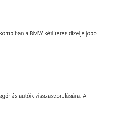
 kombiban a BMW kétliteres dízelje jobb
egóriás autóik visszaszorulására. A