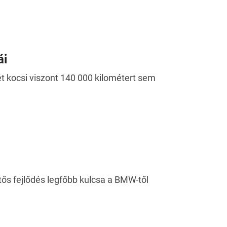
ái
t kocsi viszont 140 000 kilométert sem
ős fejlődés legfőbb kulcsa a BMW-től