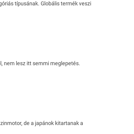
óriás típusának. Globális termék veszi
l, nem lesz itt semmi meglepetés.
zinmotor, de a japánok kitartanak a