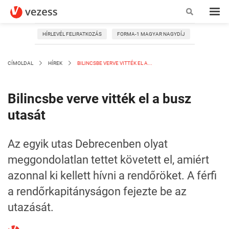
HÍRLEVÉL FELIRATKOZÁS
FORMA-1 MAGYAR NAGYDÍJ
CÍMOLDAL
HÍREK
BILINCSBE VERVE VITTÉK EL A...
Bilincsbe verve vitték el a busz
utasát
Az egyik utas Debrecenben olyat
meggondolatlan tettet követett el, amiért
azonnal ki kellett hívni a rendőröket. A férfi
a rendőrkapitányságon fejezte be az
utazását.