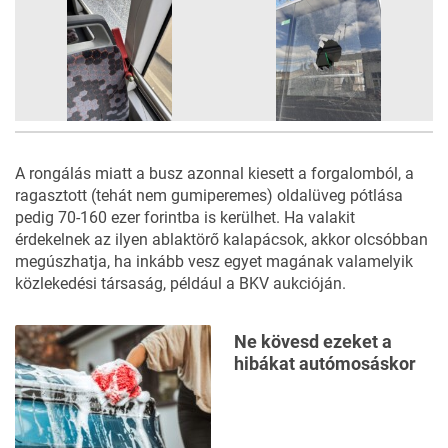
A rongálás miatt a busz azonnal kiesett a forgalomból, a
ragasztott (tehát nem gumiperemes) oldalüveg pótlása
pedig 70-160 ezer forintba is kerülhet. Ha valakit
érdekelnek az ilyen ablaktörő kalapácsok, akkor olcsóbban
megúszhatja, ha inkább vesz egyet magának valamelyik
közlekedési társaság, például a BKV
aukcióján
.
Ne kövesd ezeket a
hibákat autómosáskor