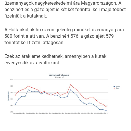
üzemanyagok nagykereskedelmi ára Magyarországon. A
benzinért és a gázolajért is két-két forinttal kell majd többet
fizetniük a kutaknak.
A
Holtankoljak.hu
szerint jelenleg mindkét üzemanyag ára
580 forint alatt van. A benzinért 576, a gázolajért 579
forintot kell fizetni átlagosan.
Ezek az árak emelkedhetnek, amennyiben a kutak
érvényesítik az árváltozást.