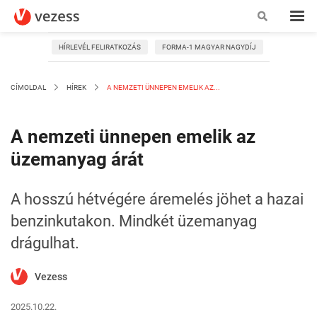
HÍRLEVÉL FELIRATKOZÁS
FORMA-1 MAGYAR NAGYDÍJ
CÍMOLDAL
HÍREK
A NEMZETI ÜNNEPEN EMELIK AZ...
A nemzeti ünnepen emelik az
üzemanyag árát
A hosszú hétvégére áremelés jöhet a hazai
benzinkutakon. Mindkét üzemanyag
drágulhat.
Vezess
2025.10.22.