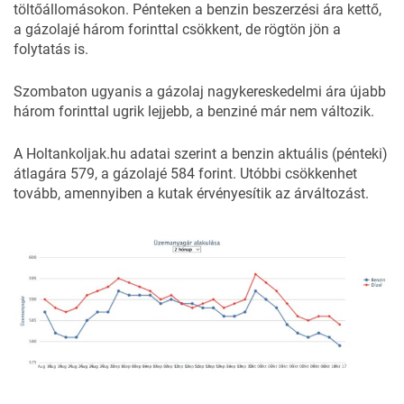
töltőállomásokon. Pénteken a benzin beszerzési ára kettő,
a gázolajé három forinttal csökkent, de rögtön jön a
folytatás is.
Szombaton ugyanis a gázolaj nagykereskedelmi ára újabb
három forinttal ugrik lejjebb, a benziné már nem változik.
A
Holtankoljak.hu
adatai szerint a benzin aktuális (pénteki)
átlagára 579, a gázolajé 584 forint. Utóbbi csökkenhet
tovább, amennyiben a kutak érvényesítik az árváltozást.