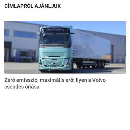
CÍMLAPRÓL AJÁNLJUK
Zéró emisszió, maximális erő: Ilyen a Volvo
csendes óriása