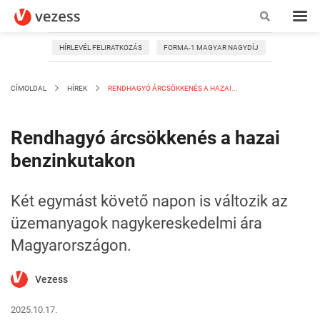
HÍRLEVÉL FELIRATKOZÁS
FORMA-1 MAGYAR NAGYDÍJ
CÍMOLDAL
HÍREK
RENDHAGYÓ ÁRCSÖKKENÉS A HAZAI...
Rendhagyó árcsökkenés a hazai
benzinkutakon
Két egymást követő napon is változik az
üzemanyagok nagykereskedelmi ára
Magyarországon.
Vezess
2025.10.17.