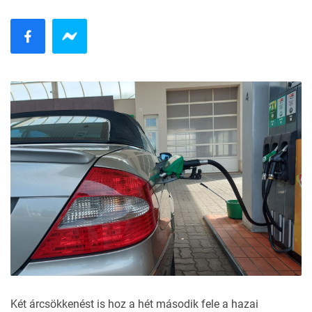
Két árcsökkenést is hoz a hét második fele a hazai