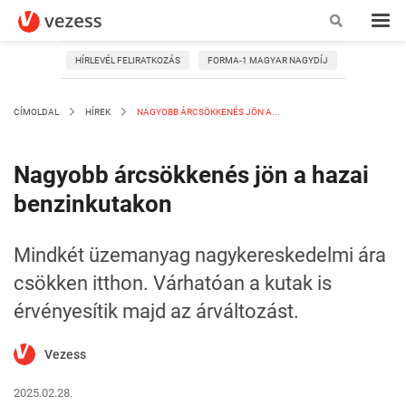
HÍRLEVÉL FELIRATKOZÁS
FORMA-1 MAGYAR NAGYDÍJ
CÍMOLDAL
HÍREK
NAGYOBB ÁRCSÖKKENÉS JÖN A...
Nagyobb árcsökkenés jön a hazai
benzinkutakon
Mindkét üzemanyag nagykereskedelmi ára
csökken itthon. Várhatóan a kutak is
érvényesítik majd az árváltozást.
Vezess
2025.02.28.