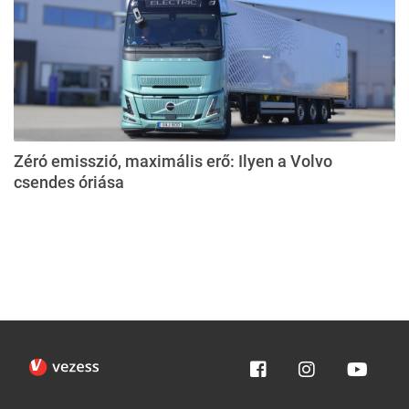
Zéró emisszió, maximális erő: Ilyen a Volvo
csendes óriása