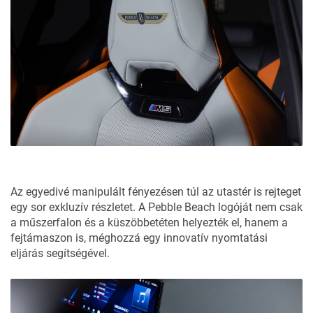
Az egyedivé manipulált fényezésen túl az utastér is rejteget
egy sor exkluzív részletet. A Pebble Beach logóját nem csak
a műszerfalon és a küszöbbetéten helyezték el, hanem a
fejtámaszon is, méghozzá egy innovatív nyomtatási
eljárás segítségével.