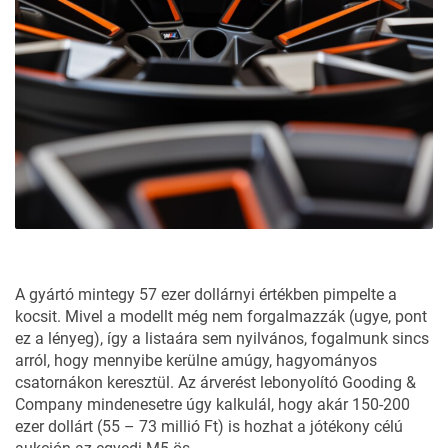
A gyártó mintegy 57 ezer dollárnyi értékben pimpelte a
kocsit. Mivel a modellt még nem forgalmazzák (ugye, pont
ez a lényeg), így a listaára sem nyilvános, fogalmunk sincs
arról, hogy mennyibe kerülne amúgy, hagyományos
csatornákon keresztül. Az
árverést
lebonyolító Gooding &
Company mindenesetre úgy kalkulál, hogy akár 150-200
ezer dollárt (55 – 73 millió Ft) is hozhat a jótékony célú