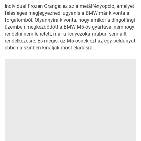
Individual Frozen Orange: ez az a metálfényopció, amelyet
felesleges megjegyezned, ugyanis a BMW már kivonta a
forgalomból. Olyannyira kivonta, hogy amikor a dingolfingi
üzemben megkezdődött a BMW M5-ös gyártása, nemhogy
rendelni nem lehetett, már a fényezőkamrában sem állt
rendelkezésre. És mégis: az M5-ösnek ezt az egy példányát
ebben a színben kínálják most eladásra…