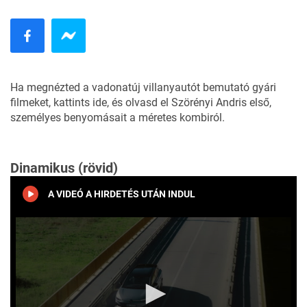
Ha megnézted a vadonatúj villanyautót bemutató gyári
filmeket,
kattints ide
, és olvasd el Szörényi Andris első,
személyes benyomásait a méretes kombiról.
Dinamikus (rövid)
A VIDEÓ A HIRDETÉS UTÁN INDUL