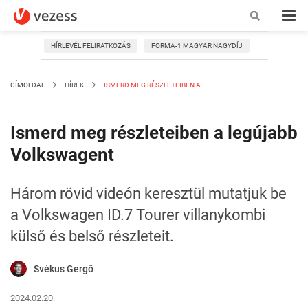
HÍRLEVÉL FELIRATKOZÁS
FORMA-1 MAGYAR NAGYDÍJ
CÍMOLDAL
HÍREK
ISMERD MEG RÉSZLETEIBEN A...
Ismerd meg részleteiben a legújabb
Volkswagent
Három rövid videón keresztül mutatjuk be
a Volkswagen ID.7 Tourer villanykombi
külső és belső részleteit.
Svékus Gergő
2024.02.20.