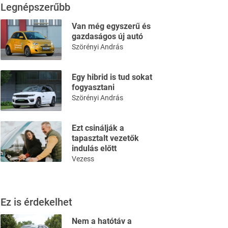
Legnépszerűbb
Van még egyszerű és
gazdaságos új autó
Szörényi András
Egy hibrid is tud sokat
fogyasztani
Szörényi András
Ezt csinálják a
tapasztalt vezetők
indulás előtt
Vezess
Ez is érdekelhet
Nem a hatótáv a