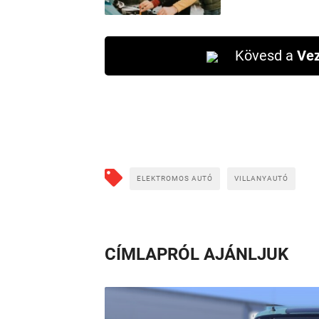
Kövesd a
Vez
ELEKTROMOS AUTÓ
VILLANYAUTÓ
CÍMLAPRÓL AJÁNLJUK