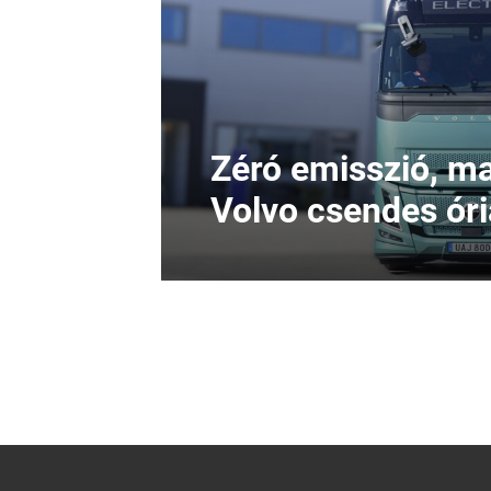
Zéró emisszió, ma
Volvo csendes ór