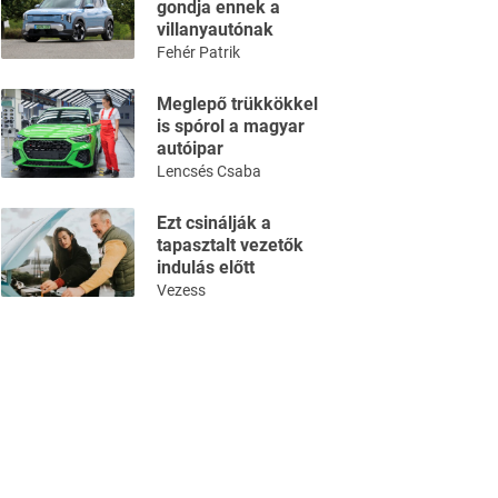
gondja ennek a
villanyautónak
Fehér Patrik
Meglepő trükkökkel
is spórol a magyar
autóipar
Lencsés Csaba
Ezt csinálják a
tapasztalt vezetők
indulás előtt
Vezess