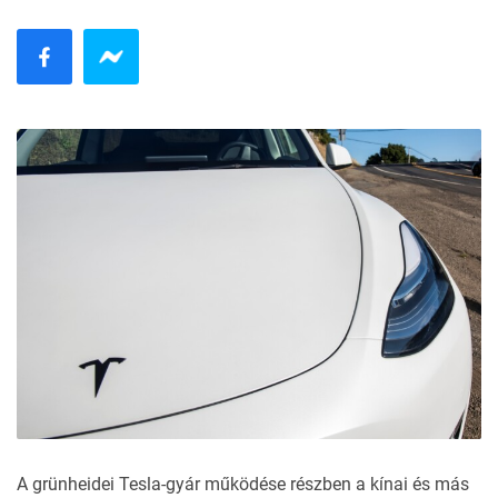
A grünheidei Tesla-gyár működése részben a kínai és más