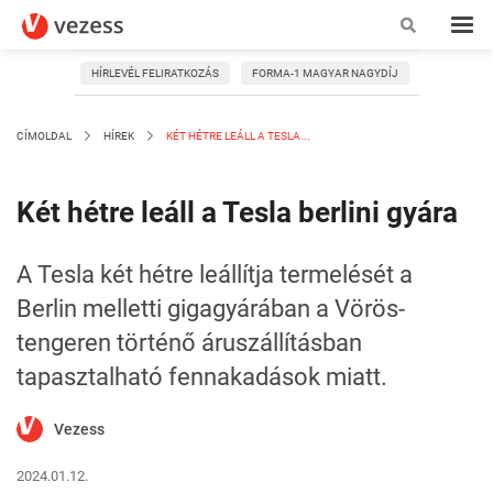
HÍRLEVÉL FELIRATKOZÁS
FORMA-1 MAGYAR NAGYDÍJ
CÍMOLDAL
HÍREK
KÉT HÉTRE LEÁLL A TESLA...
Két hétre leáll a Tesla berlini gyára
A Tesla két hétre leállítja termelését a
Berlin melletti gigagyárában a Vörös-
tengeren történő áruszállításban
tapasztalható fennakadások miatt.
Vezess
2024.01.12.