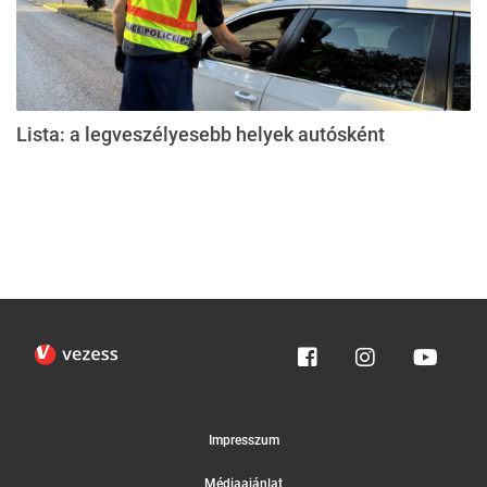
Lista: a legveszélyesebb helyek autósként
Impresszum
Médiaajánlat