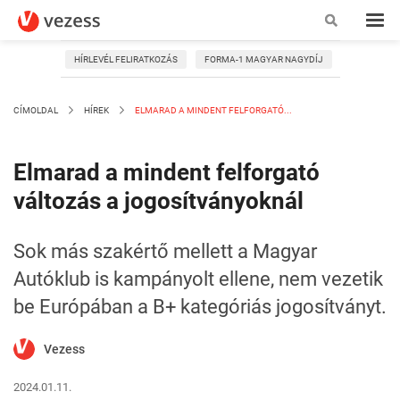
HÍRLEVÉL FELIRATKOZÁS
FORMA-1 MAGYAR NAGYDÍJ
CÍMOLDAL
HÍREK
ELMARAD A MINDENT FELFORGATÓ...
Elmarad a mindent felforgató
változás a jogosítványoknál
Sok más szakértő mellett a Magyar
Autóklub is kampányolt ellene, nem vezetik
be Európában a B+ kategóriás jogosítványt.
Vezess
2024.01.11.