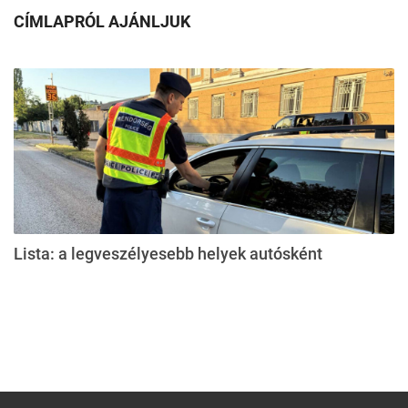
CÍMLAPRÓL AJÁNLJUK
Lista: a legveszélyesebb helyek autósként