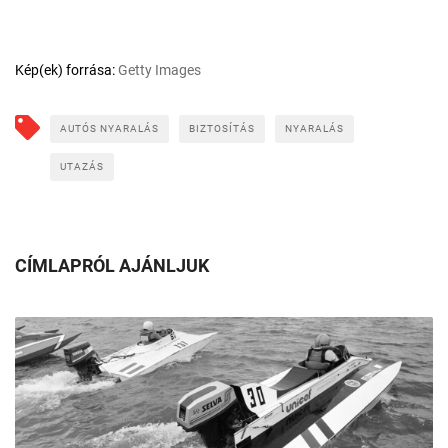
Kép(ek) forrása:
Getty Images
AUTÓS NYARALÁS
BIZTOSÍTÁS
NYARALÁS
UTAZÁS
CÍMLAPRÓL AJÁNLJUK