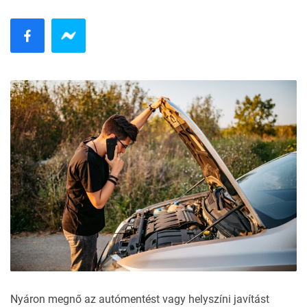
Nyáron megnő az autómentést vagy helyszíni javítást