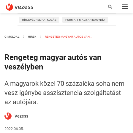
HÍRLEVÉL FELIRATKOZÁS
FORMA-1 MAGYAR NAGYDÍJ
CÍMOLDAL
HÍREK
RENGETEG MAGYAR AUTÓS VAN...
Rengeteg magyar autós van
veszélyben
A magyarok közel 70 százaléka soha nem
vesz igénybe asszisztencia szolgáltatást
az autójára.
Vezess
2022.06.05.