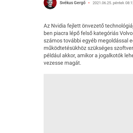
Svékus Gergő
2021.06.25. péntek 08:1
Az Nvidia fejlett önvezető technológiá
ben piacra lépő felső kategóriás Volvo
számos további egyéb megoldással egy
működtetésükhöz szükséges szoftvere
például akkor, amikor a jogalkotók leh
vezesse magát.