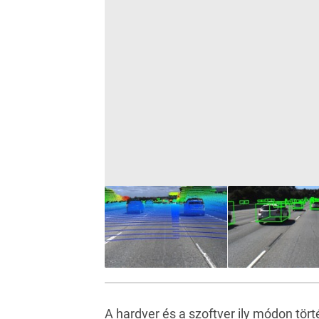
A hardver és a szoftver ily módon tö