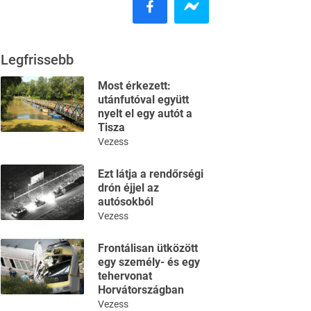
Legfrissebb
Most érkezett:
utánfutóval együtt
nyelt el egy autót a
Tisza
Vezess
Ezt látja a rendőrségi
drón éjjel az
autósokból
Vezess
Frontálisan ütközött
egy személy- és egy
tehervonat
Horvátországban
Vezess