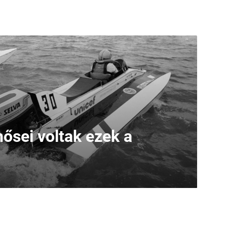
ősei voltak ezek a