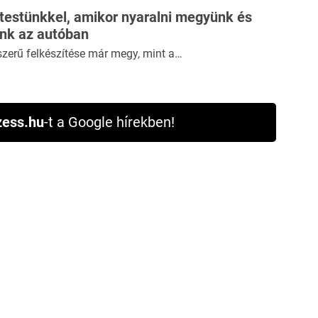
 testünkkel, amikor nyaralni megyünk és
ünk az autóban
szerű felkészítése már megy, mint a…
ess.hu
-t a Google hírekben!