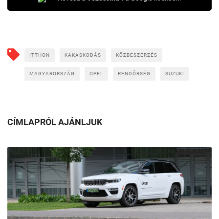
ITTHON
KAKASKODÁS
KÖZBESZERZÉS
MAGYARORSZÁG
OPEL
RENDŐRSÉG
SUZUKI
CÍMLAPRÓL AJÁNLJUK