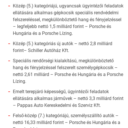
Közép (5.) kategóriájú, ugyancsak ügyintézői feladatok
ellátására alkalmas gépkocsik speciális rendvédelmi
felszereléssel, megkülönböztető hang és fényjelzéssel
– legfeljebb nettó 1,5 milliárd forint – Porsche és
Hungária és a Porsche Lízing.
Közép (5.) kategóriás új autók – nettó 2,8 milliárd
forint– Schiller Autóház Kft.
Speciális rendőrségi kialakítású, megkülönböztető
hang és fényjelzéssel felszerelt személygépkocsik –
nettó 2,61 milliárd – Porsche és Hungária és a Porsche
Lízing.
Emelt terepjáró képességű, ügyintézői feladatok
ellátására alkalmas járművek – nettó 3,3 milliárd forint
– Pappas Auto Kereskedelmi és Szerviz Kft.
Felső-közép (7.) kategóriájú, személyszállító autók –
nettó 16,33 milliárd forint – Porsche és Hungária és a