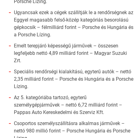
Porsche Lízing.
Ugyancsak ezek a cégek szállítják le a rendőrségnek az
Eggyel magasabb felső-közép kategóriás besorolású
gépkocsik – félmilliárd forint – Porsche és Hungária és
a Porsche Lízing.
Emelt terepjáró képességű járművek – összesen
legfeljebb nettó 4,89 milliárd forint – Magyar Suzuki
Zrt.
Speciális rendőrségi kialakítású, egyterű autók – nettó
2,35 milliárd forint – Porsche és Hungária és a Porsche
Lízing.
Az 5. kategóriába tartozó, egyterű
személygépjárművek – nettó 6,72 milliárd forint –
Pappas Auto Kereskedelmi és Szerviz Kft.
Csoportos személyszállításra alkalmas járművek –
nettó 980 millió forint – Porsche Hungária és Porsche