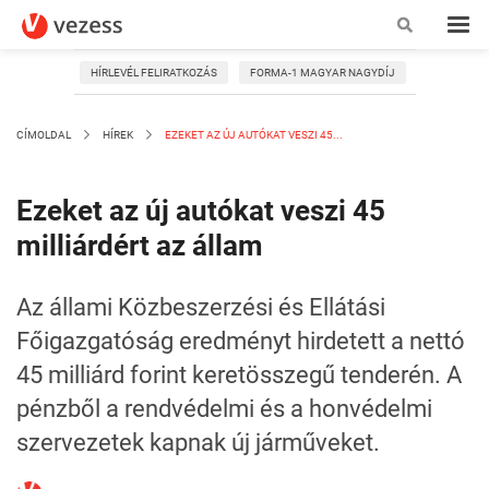
HÍRLEVÉL FELIRATKOZÁS
FORMA-1 MAGYAR NAGYDÍJ
CÍMOLDAL
HÍREK
EZEKET AZ ÚJ AUTÓKAT VESZI 45...
Ezeket az új autókat veszi 45
milliárdért az állam
Az állami Közbeszerzési és Ellátási
Főigazgatóság eredményt hirdetett a nettó
45 milliárd forint keretösszegű tenderén. A
pénzből a rendvédelmi és a honvédelmi
szervezetek kapnak új járműveket.