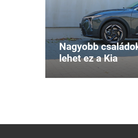
Nagyobb családok
lehet ez a Kia