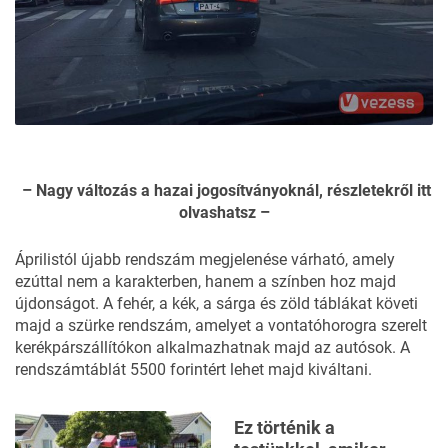
– Nagy változás a hazai jogosítványoknál, részletekről itt
olvashatsz –
Áprilistól újabb rendszám megjelenése várható, amely
ezúttal nem a karakterben, hanem a színben hoz majd
újdonságot. A fehér, a kék, a sárga és zöld táblákat követi
majd a szürke rendszám, amelyet a vontatóhorogra szerelt
kerékpárszállítókon alkalmazhatnak majd az autósok. A
rendszámtáblát 5500 forintért lehet majd kiváltani.
Ez történik a