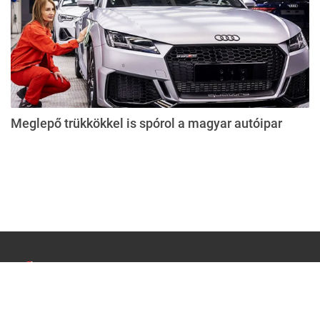
Meglepő trükkökkel is spórol a magyar autóipar