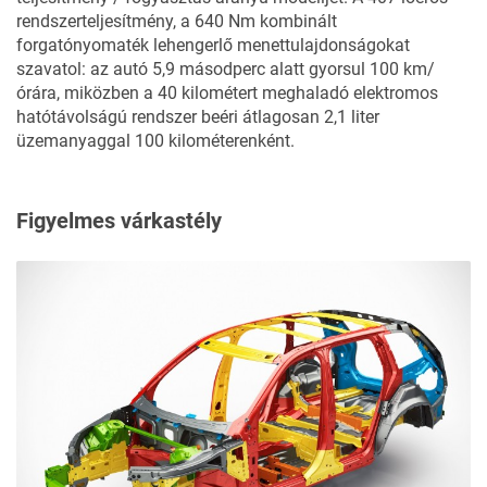
rendszerteljesítmény, a 640 Nm kombinált
forgatónyomaték lehengerlő menettulajdonságokat
szavatol: az autó 5,9 másodperc alatt gyorsul 100 km/
órára, miközben a 40 kilométert meghaladó elektromos
hatótávolságú rendszer beéri átlagosan 2,1 liter
üzemanyaggal 100 kilométerenként.
Figyelmes várkastély