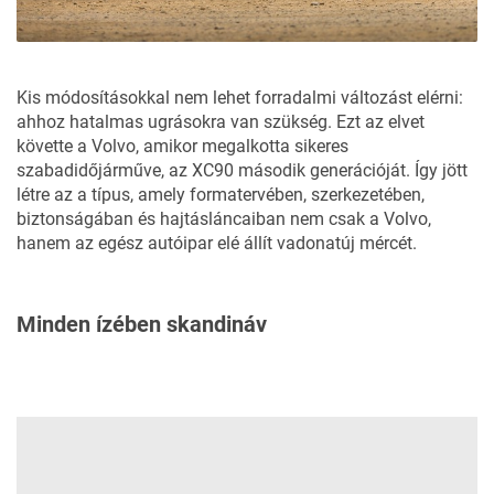
Kis módosításokkal nem lehet forradalmi változást elérni:
ahhoz hatalmas ugrásokra van szükség. Ezt az elvet
követte a Volvo, amikor megalkotta sikeres
szabadidőjárműve, az XC90 második generációját. Így jött
létre az a típus, amely formatervében, szerkezetében,
biztonságában és hajtásláncaiban nem csak a Volvo,
hanem az egész autóipar elé állít vadonatúj mércét.
Minden ízében skandináv