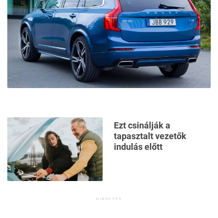
Ezt csinálják a
tapasztalt vezetők
indulás előtt
HIRDETÉS
Hasonló járművek