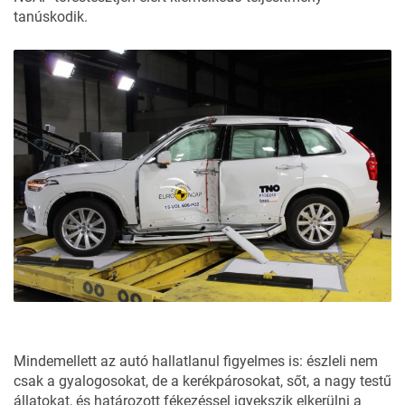
tanúskodik.
Mindemellett az autó hallatlanul figyelmes is: észleli nem
csak a gyalogosokat, de a kerékpárosokat, sőt, a nagy testű
állatokat, és határozott fékezéssel igyekszik elkerülni a