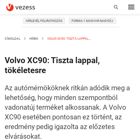
HÍRLEVÉL FELIRATKOZÁS
FORMA-1 MAGYAR NAGYDÍJ
CÍMOLDAL
HÍREK
VOLVO XC90: TISZTA LAPPAL,...
Volvo XC90: Tiszta lappal,
tökéletesre
Az autómérnököknek ritkán adódik meg a
lehetőség, hogy minden szempontból
vadonatúj terméket alkossanak. A Volvo
XC90 esetében pontosan ez történt, az
eredmény pedig igazolta az előzetes
elvárásokat.