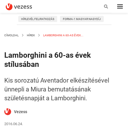
HÍRLEVÉL FELIRATKOZÁS
FORMA-1 MAGYAR NAGYDÍJ
CÍMOLDAL
HÍREK
LAMBORGHINI A 60-AS ÉVEK...
Lamborghini a 60-as évek
stílusában
Kis sorozatú Aventador elkészítésével
ünnepli a Miura bemutatásának
születésnapját a Lamborghini.
Vezess
2016.06.24.