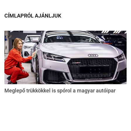
CÍMLAPRÓL AJÁNLJUK
Meglepő trükkökkel is spórol a magyar autóipar