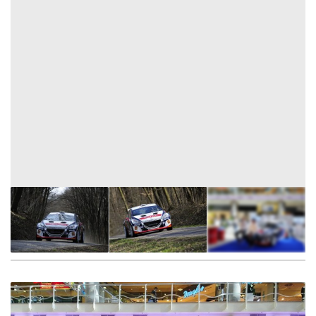
8
FOTÓ