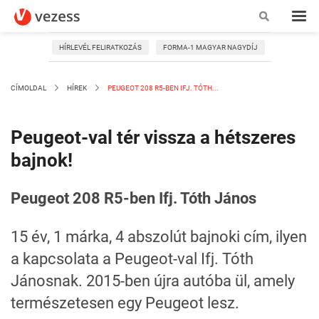
HÍRLEVÉL FELIRATKOZÁS
FORMA-1 MAGYAR NAGYDÍJ
CÍMOLDAL
HÍREK
PEUGEOT 208 R5-BEN IFJ. TÓTH...
Peugeot-val tér vissza a hétszeres
bajnok!
Peugeot 208 R5-ben Ifj. Tóth János
15 év, 1 márka, 4 abszolút bajnoki cím, ilyen
a kapcsolata a Peugeot-val Ifj. Tóth
Jánosnak. 2015-ben újra autóba ül, amely
természetesen egy Peugeot lesz.