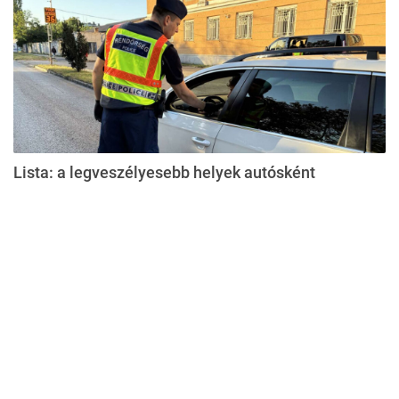
Lista: a legveszélyesebb helyek autósként