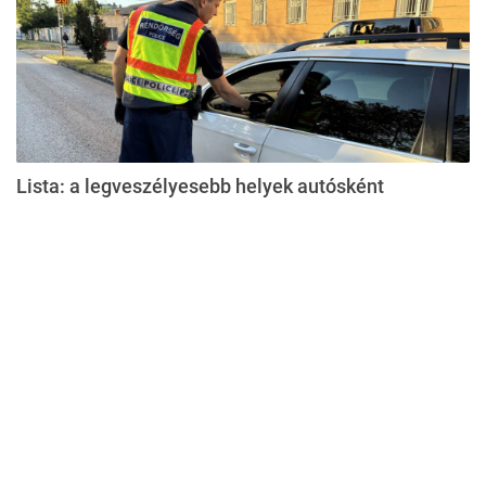
Lista: a legveszélyesebb helyek autósként