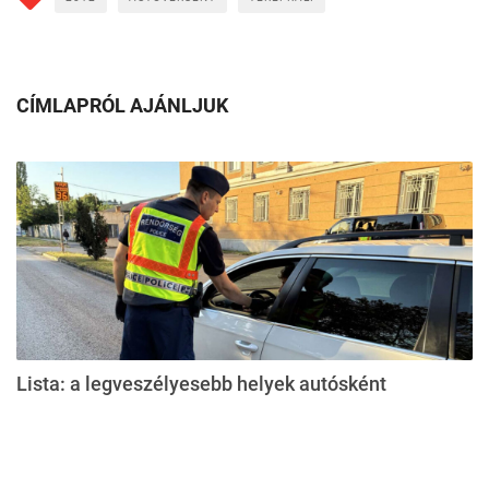
CÍMLAPRÓL AJÁNLJUK
Lista: a legveszélyesebb helyek autósként