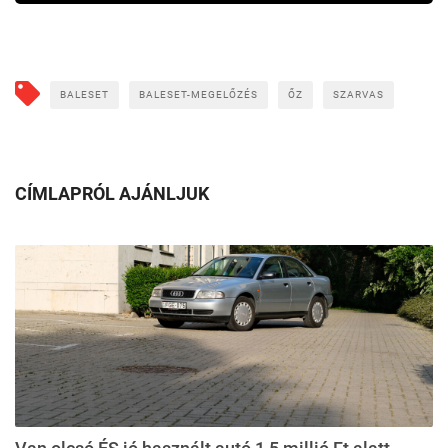
BALESET
BALESET-MEGELŐZÉS
ŐZ
SZARVAS
CÍMLAPRÓL AJÁNLJUK