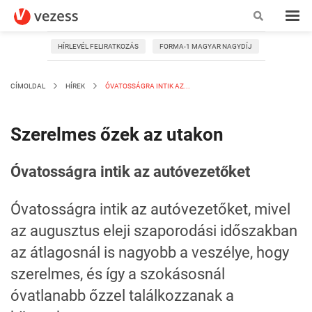
HÍRLEVÉL FELIRATKOZÁS
FORMA-1 MAGYAR NAGYDÍJ
CÍMOLDAL
HÍREK
ÓVATOSSÁGRA INTIK AZ...
Szerelmes őzek az utakon
Óvatosságra intik az autóvezetőket
Óvatosságra intik az autóvezetőket, mivel
az augusztus eleji szaporodási időszakban
az átlagosnál is nagyobb a veszélye, hogy
szerelmes, és így a szokásosnál
óvatlanabb őzzel találkozzanak a