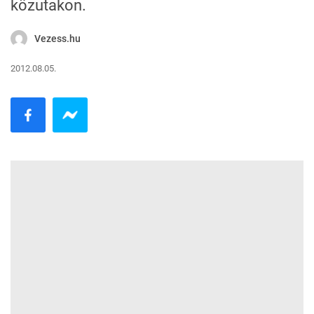
közutakon.
Vezess.hu
2012.08.05.