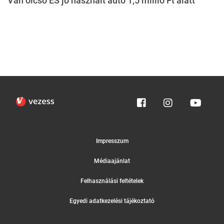
Van olcsó ÉS jó használt autó 1,5 millió Ft alatt
Impresszum
Médiaajánlat
Felhasználási feltételek
Egyedi adatkezelési tájékoztató