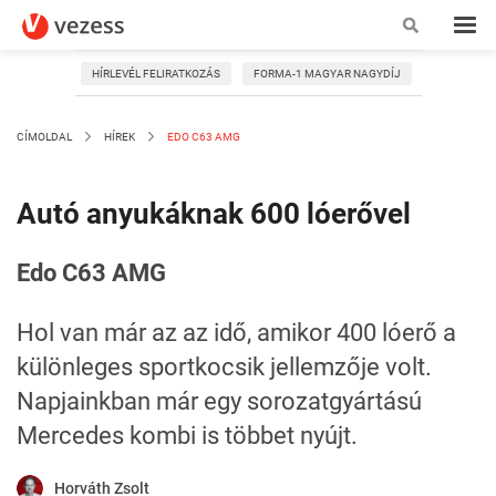
HÍRLEVÉL FELIRATKOZÁS
FORMA-1 MAGYAR NAGYDÍJ
CÍMOLDAL
HÍREK
EDO C63 AMG
Autó anyukáknak 600 lóerővel
Edo C63 AMG
Hol van már az az idő, amikor 400 lóerő a
különleges sportkocsik jellemzője volt.
Napjainkban már egy sorozatgyártású
Mercedes kombi is többet nyújt.
Horváth Zsolt