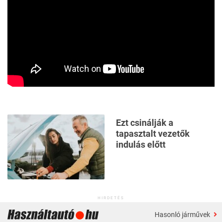
Ezt csinálják a
tapasztalt vezetők
indulás előtt
HIRDETÉS
Hasonló járművek