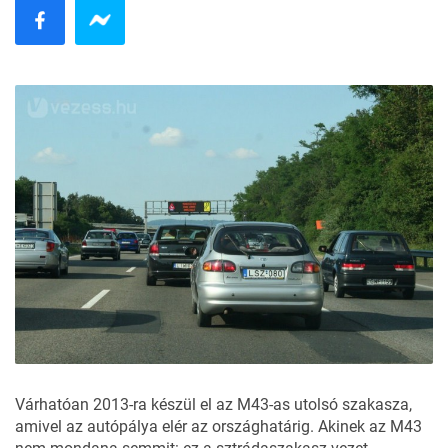
Várhatóan 2013-ra készül el az M43-as utolsó szakasza,
amivel az autópálya elér az országhatárig. Akinek az M43