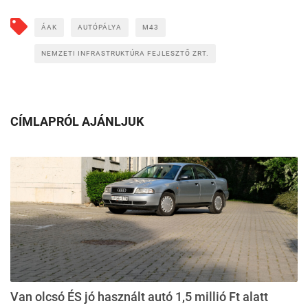
ÁAK
AUTÓPÁLYA
M43
NEMZETI INFRASTRUKTÚRA FEJLESZTŐ ZRT.
CÍMLAPRÓL AJÁNLJUK
Van olcsó ÉS jó használt autó 1,5 millió Ft alatt