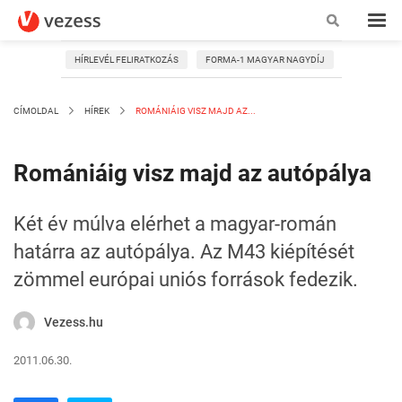
HÍRLEVÉL FELIRATKOZÁS
FORMA-1 MAGYAR NAGYDÍJ
CÍMOLDAL
HÍREK
ROMÁNIÁIG VISZ MAJD AZ...
Romániáig visz majd az autópálya
Két év múlva elérhet a magyar-román
határra az autópálya. Az M43 kiépítését
zömmel európai uniós források fedezik.
Vezess.hu
2011.06.30.