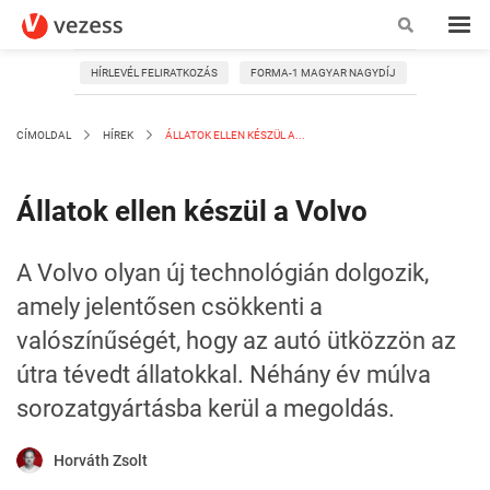
HÍRLEVÉL FELIRATKOZÁS
FORMA-1 MAGYAR NAGYDÍJ
CÍMOLDAL
HÍREK
ÁLLATOK ELLEN KÉSZÜL A...
Állatok ellen készül a Volvo
A Volvo olyan új technológián dolgozik,
amely jelentősen csökkenti a
valószínűségét, hogy az autó ütközzön az
útra tévedt állatokkal. Néhány év múlva
sorozatgyártásba kerül a megoldás.
Horváth Zsolt