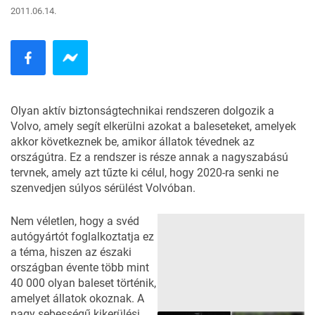
2011.06.14.
Olyan aktív biztonságtechnikai rendszeren dolgozik a
Volvo, amely segít elkerülni azokat a baleseteket, amelyek
akkor következnek be, amikor állatok tévednek az
országútra. Ez a rendszer is része annak a nagyszabású
tervnek, amely azt tűzte ki célul, hogy 2020-ra senki ne
szenvedjen súlyos sérülést Volvóban.
Nem véletlen, hogy a svéd
autógyártót foglalkoztatja ez
a téma, hiszen az északi
országban évente több mint
40 000 olyan baleset történik,
amelyet állatok okoznak. A
nagy sebességű kikerülési