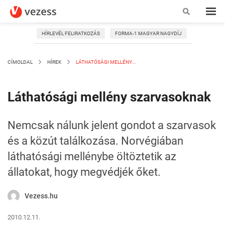
HÍRLEVÉL FELIRATKOZÁS
FORMA-1 MAGYAR NAGYDÍJ
CÍMOLDAL
HÍREK
LÁTHATÓSÁGI MELLÉNY...
Láthatósági mellény szarvasoknak
Nemcsak nálunk jelent gondot a szarvasok
és a közút találkozása. Norvégiában
láthatósági mellénybe öltöztetik az
állatokat, hogy megvédjék őket.
Vezess.hu
2010.12.11.