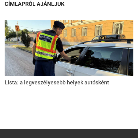
CÍMLAPRÓL AJÁNLJUK
Lista: a legveszélyesebb helyek autósként