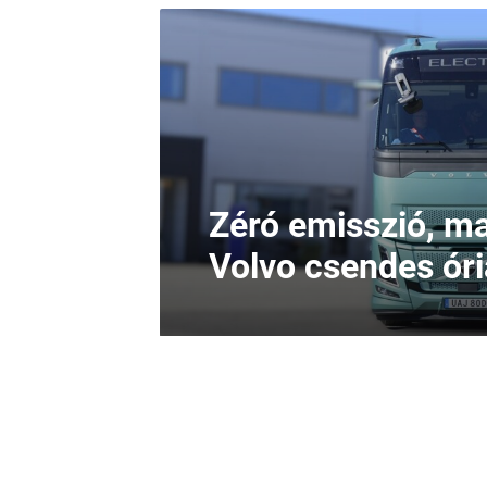
Zéró emisszió, ma
Volvo csendes ór