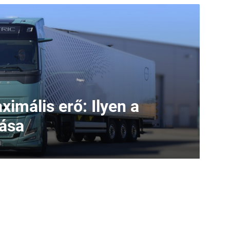
ximális erő: Ilyen a
iása