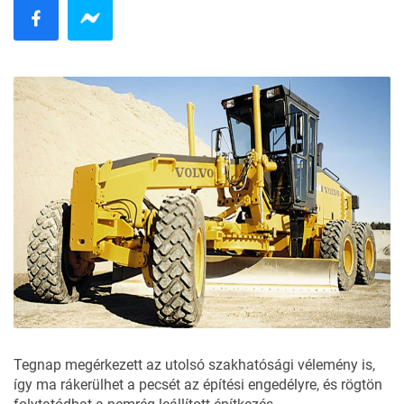
Tegnap megérkezett az utolsó szakhatósági vélemény is,
így ma rákerülhet a pecsét az építési engedélyre, és rögtön