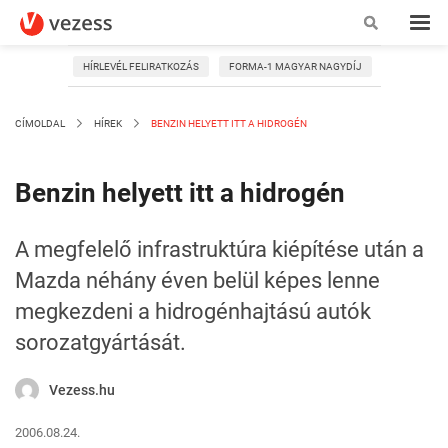
HÍRLEVÉL FELIRATKOZÁS
FORMA-1 MAGYAR NAGYDÍJ
CÍMOLDAL
HÍREK
BENZIN HELYETT ITT A HIDROGÉN
Benzin helyett itt a hidrogén
A megfelelő infrastruktúra kiépítése után a
Mazda néhány éven belül képes lenne
megkezdeni a hidrogénhajtású autók
sorozatgyártását.
Vezess.hu
2006.08.24.