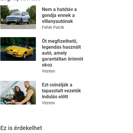
Nem a hatótáv a
gondja ennek a
villanyautónak
Fehér Patrik
Öt megfizethető,
legendás használt
autó, amely
garantáltan örömöt
okoz
Vezess
Ezt csinálják a
tapasztalt vezetők
indulás előtt
Vezess
Ez is érdekelhet