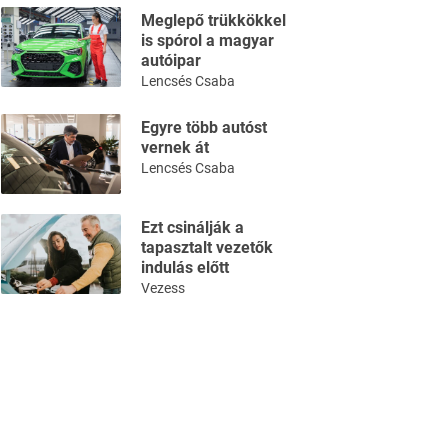
Meglepő trükkökkel
is spórol a magyar
autóipar
Lencsés Csaba
Egyre több autóst
vernek át
Lencsés Csaba
Ezt csinálják a
tapasztalt vezetők
indulás előtt
Vezess