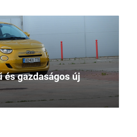
 és gazdaságos új