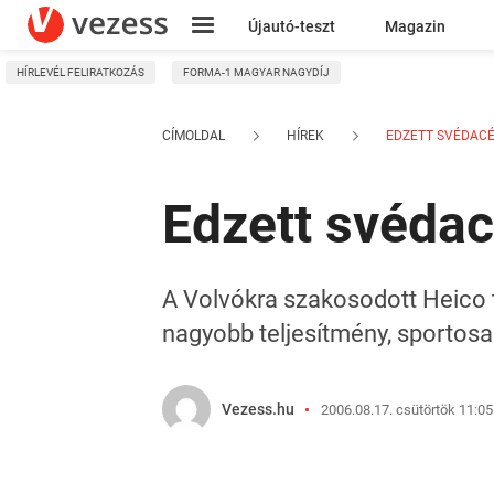
Újautó-teszt
Magazin
HÍRLEVÉL FELIRATKOZÁS
FORMA-1 MAGYAR NAGYDÍJ
Kresz
CÍMOLDAL
HÍREK
EDZETT SVÉDACÉ
Edzett svédac
A Volvókra szakosodott Heico 
nagyobb teljesítmény, sportosa
Vezess.hu
2006.08.17. csütörtök 11:05