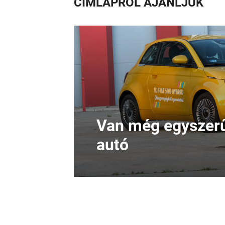
CÍMLAPRÓL AJÁNLJUK
Van még egyszerű
autó