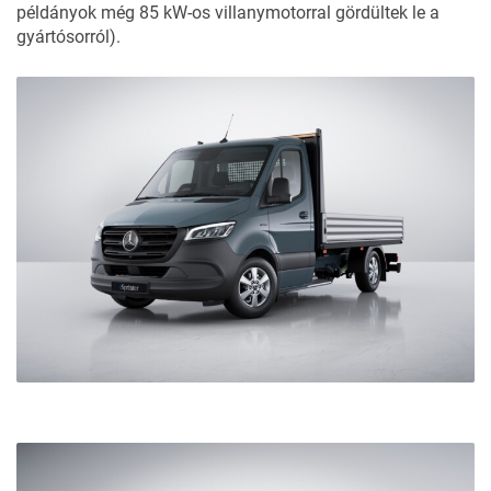
példányok még 85 kW-os villanymotorral gördültek le a
gyártósorról).