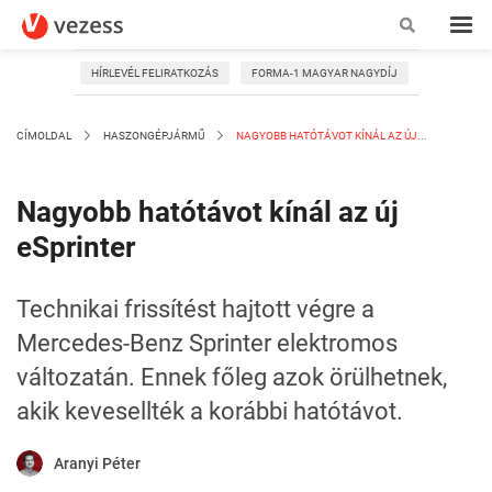
HÍRLEVÉL FELIRATKOZÁS
FORMA-1 MAGYAR NAGYDÍJ
CÍMOLDAL
HASZONGÉPJÁRMŰ
NAGYOBB HATÓTÁVOT KÍNÁL AZ ÚJ...
Nagyobb hatótávot kínál az új
eSprinter
Technikai frissítést hajtott végre a
Mercedes-Benz Sprinter elektromos
változatán. Ennek főleg azok örülhetnek,
akik kevesellték a korábbi hatótávot.
Aranyi Péter