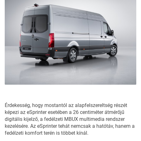
Érdekesség, hogy mostantól az alapfelszereltség részét
képezi az eSprinter esetében a 26 centiméter átmérőjű
digitális kijelző, a fedélzeti MBUX multimedia rendszer
kezelésére. Az eSprinter tehát nemcsak a hatótáv, hanem a
fedélzeti komfort terén is többet kínál.