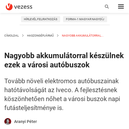
HÍRLEVÉL FELIRATKOZÁS
FORMA-1 MAGYAR NAGYDÍJ
CÍMOLDAL
HASZONGÉPJÁRMŰ
NAGYOBB AKKUMULÁTORRAL...
Nagyobb akkumulátorral készülnek
ezek a városi autóbuszok
Tovább növeli elektromos autóbuszainak
hatótávolságát az Iveco. A fejlesztésnek
köszönhetően nőhet a városi buszok napi
futásteljesítménye is.
Aranyi Péter