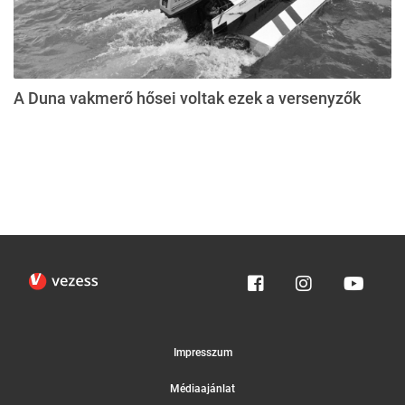
A Duna vakmerő hősei voltak ezek a versenyzők
Impresszum
Médiaajánlat