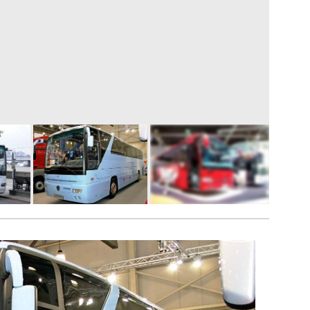
5
FOTÓ