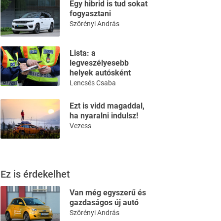
Egy hibrid is tud sokat
fogyasztani
Szörényi András
Lista: a
legveszélyesebb
helyek autósként
Lencsés Csaba
Ezt is vidd magaddal,
ha nyaralni indulsz!
Vezess
Ez is érdekelhet
Van még egyszerű és
gazdaságos új autó
Szörényi András