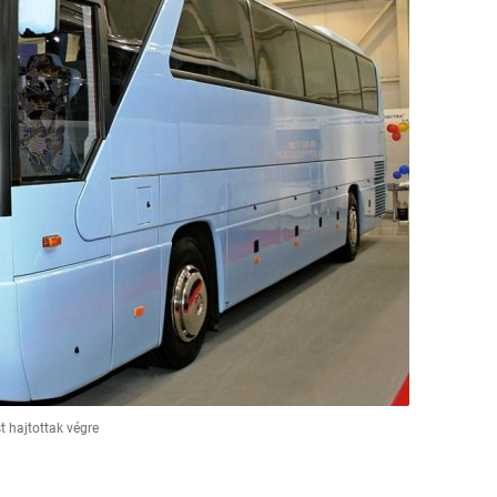
t hajtottak végre