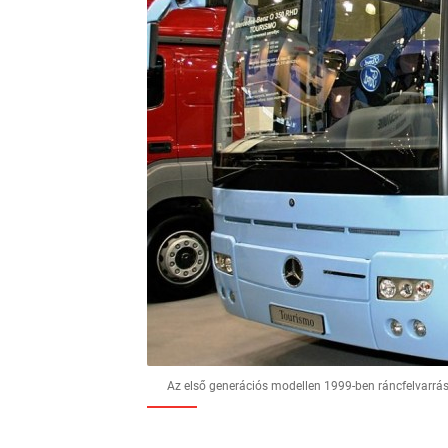
Az első generációs modellen 1999-ben ráncfelvarrás