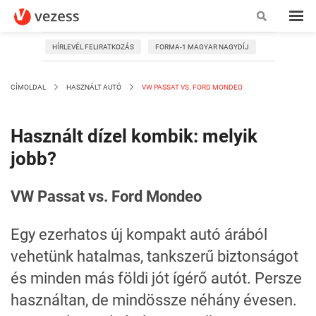
HÍRLEVÉL FELIRATKOZÁS
FORMA-1 MAGYAR NAGYDÍJ
CÍMOLDAL
HASZNÁLT AUTÓ
VW PASSAT VS. FORD MONDEO
Használt dízel kombik: melyik
jobb?
VW Passat vs. Ford Mondeo
Egy ezerhatos új kompakt autó árából
vehetünk hatalmas, tankszerű biztonságot
és minden más földi jót ígérő autót. Persze
használtan, de mindössze néhány évesen.