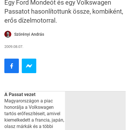
Egy Ford Mondeót és egy Volkswagen
Passatot hasonlítottunk össze, kombiként,
erős dízelmotorral.
Szörényi András
2009.08.07.
A Passat vezet
Magyarországon a piac
honorálja a Volkswagen
tartós erőfeszítéseit, amivel
kiemelkedett a francia, japán,
olasz márkák és a többi