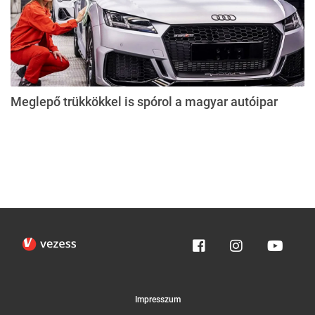
Meglepő trükkökkel is spórol a magyar autóipar
Impresszum