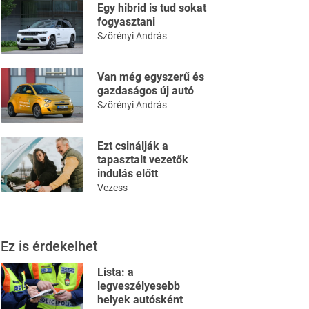
Egy hibrid is tud sokat
fogyasztani
Szörényi András
Van még egyszerű és
gazdaságos új autó
Szörényi András
Ezt csinálják a
tapasztalt vezetők
indulás előtt
Vezess
Ez is érdekelhet
Lista: a
legveszélyesebb
helyek autósként