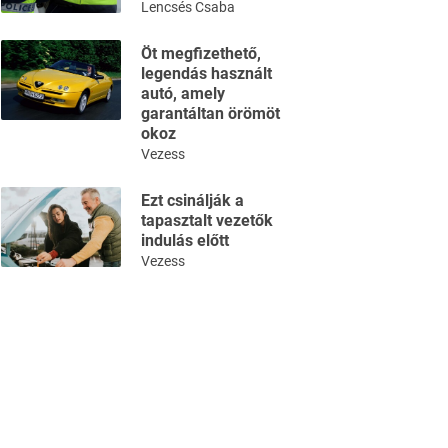
Lencsés Csaba
Öt megfizethető,
legendás használt
autó, amely
garantáltan örömöt
okoz
Vezess
Ezt csinálják a
tapasztalt vezetők
indulás előtt
Vezess