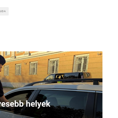
AUDA
lyesebb helyek