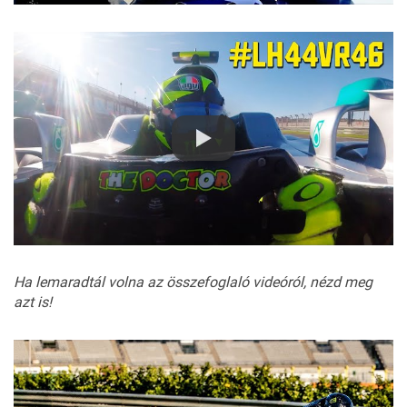
Ha lemaradtál volna az összefoglaló videóról, nézd meg
azt is!