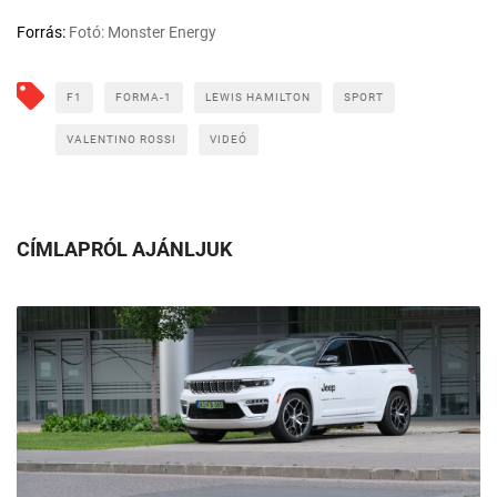
Forrás:
Fotó: Monster Energy
F1
FORMA-1
LEWIS HAMILTON
SPORT
VALENTINO ROSSI
VIDEÓ
CÍMLAPRÓL AJÁNLJUK