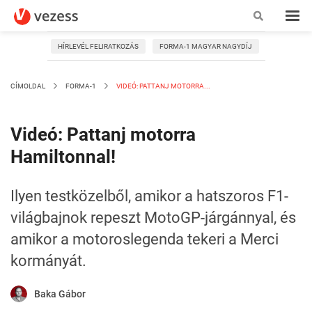
HÍRLEVÉL FELIRATKOZÁS
FORMA-1 MAGYAR NAGYDÍJ
CÍMOLDAL
FORMA-1
VIDEÓ: PATTANJ MOTORRA...
Videó: Pattanj motorra
Hamiltonnal!
Ilyen testközelből, amikor a hatszoros F1-
világbajnok repeszt MotoGP-járgánnyal, és
amikor a motoroslegenda tekeri a Merci
kormányát.
Baka Gábor