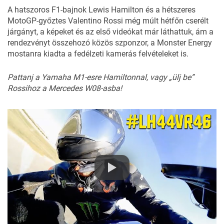
A hatszoros F1-bajnok Lewis Hamilton és a hétszeres
MotoGP-győztes Valentino Rossi még múlt hétfőn cserélt
járgányt,
a képeket és az első videókat már láthattuk
, ám a
rendezvényt összehozó közös szponzor, a Monster Energy
mostanra kiadta a fedélzeti kamerás felvételeket is.
Pattanj a Yamaha M1-esre Hamiltonnal, vagy „ülj be”
Rossihoz a Mercedes W08-asba!