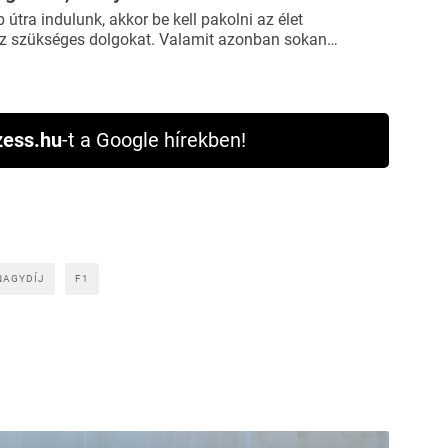
útra indulunk, akkor be kell pakolni az élet
 szükséges dolgokat. Valamit azonban sokan…
ess.hu
-t a Google hírekben!
NAGYDÍJ
F1