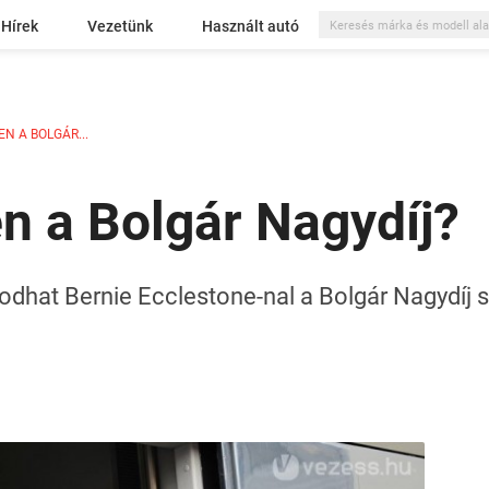
Hírek
Vezetünk
Használt autó
N A BOLGÁR...
n a Bolgár Nagydíj?
odhat Bernie Ecclestone-nal a Bolgár Nagydíj 