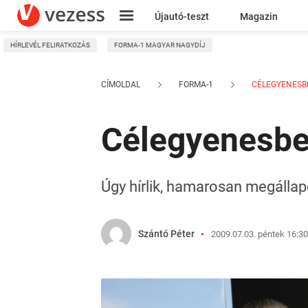
Újautó-teszt
Magazin
HÍRLEVÉL FELIRATKOZÁS
FORMA-1 MAGYAR NAGYDÍJ
Kresz
CÍMOLDAL
FORMA-1
CÉLEGYENESBE
Célegyenesbe
Úgy hírlik, hamarosan megállap
Szántó Péter
2009.07.03. péntek 16:30