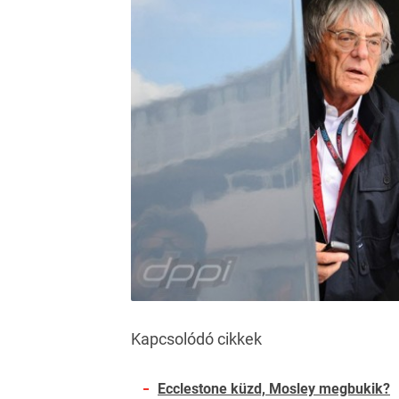
Kapcsolódó cikkek
Ecclestone küzd, Mosley megbukik?