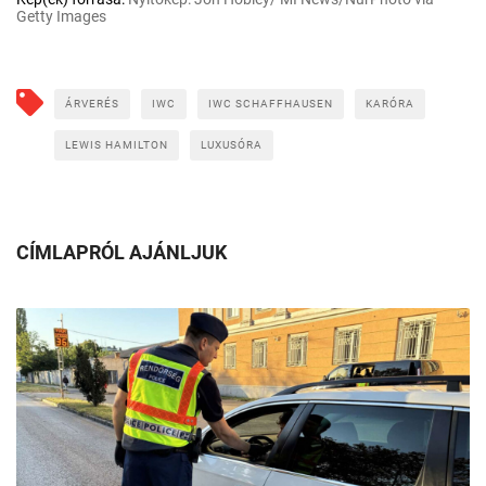
Getty Images
ÁRVERÉS
IWC
IWC SCHAFFHAUSEN
KARÓRA
LEWIS HAMILTON
LUXUSÓRA
CÍMLAPRÓL AJÁNLJUK