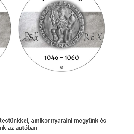
 testünkkel, amikor nyaralni megyünk és
ünk az autóban