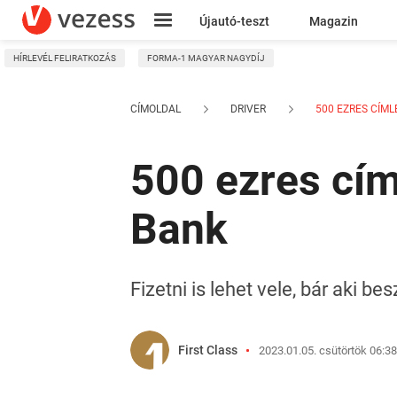
Újautó-teszt
Magazin
HÍRLEVÉL FELIRATKOZÁS
FORMA-1 MAGYAR NAGYDÍJ
Kresz
CÍMOLDAL
DRIVER
500 EZRES CÍMLE
500 ezres cím
Bank
Fizetni is lehet vele, bár aki b
First Class
2023.01.05. csütörtök 06:38