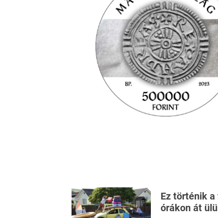
Ez történik a
órákon át ül