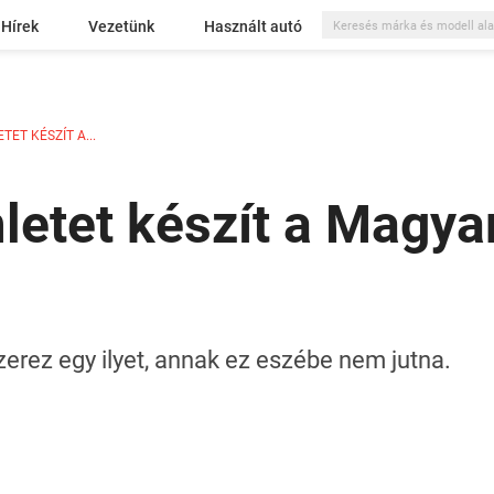
Hírek
Vezetünk
Használt autó
TET KÉSZÍT A...
letet készít a Magya
eszerez egy ilyet, annak ez eszébe nem jutna.