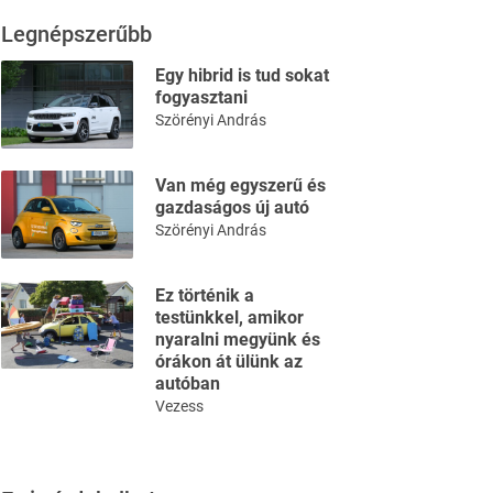
Legnépszerűbb
Egy hibrid is tud sokat
fogyasztani
Szörényi András
Van még egyszerű és
gazdaságos új autó
Szörényi András
Ez történik a
testünkkel, amikor
nyaralni megyünk és
órákon át ülünk az
autóban
Vezess