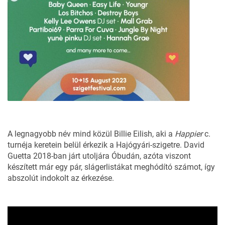
A legnagyobb név mind közül Billie Eilish, aki a
Happier
c.
turnéja keretein belül érkezik a Hajógyári-szigetre. David
Guetta 2018-ban járt utoljára Óbudán, azóta viszont
készített már egy pár, slágerlistákat meghódító számot, így
abszolút indokolt az érkezése.