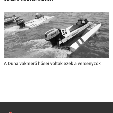
A Duna vakmerő hősei voltak ezek a versenyzők