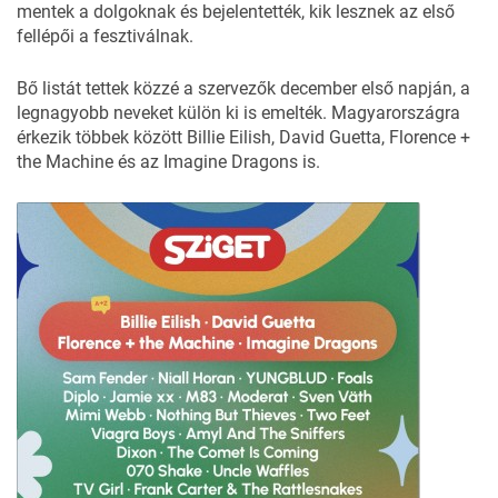
mentek a dolgoknak és bejelentették, kik lesznek az első
fellépői a fesztiválnak.
Bő listát tettek közzé a szervezők december első napján, a
legnagyobb neveket külön ki is emelték. Magyarországra
érkezik többek között Billie Eilish, David Guetta, Florence +
the Machine és az Imagine Dragons is.