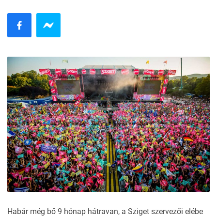
Habár még bő 9 hónap hátravan, a Sziget szervezői elébe