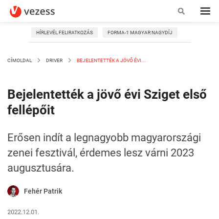
HÍRLEVÉL FELIRATKOZÁS
FORMA-1 MAGYAR NAGYDÍJ
CÍMOLDAL
DRIVER
BEJELENTETTÉK A JÖVŐ ÉVI...
Bejelentették a jövő évi Sziget első
fellépőit
Erősen indít a legnagyobb magyarországi
zenei fesztivál, érdemes lesz várni 2023
augusztusára.
Fehér Patrik
2022.12.01.