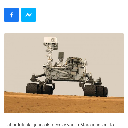
Habár tőlünk igencsak messze van, a Marson is zajlik a