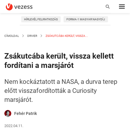
HÍRLEVÉL FELIRATKOZÁS
FORMA-1 MAGYAR NAGYDÍJ
CÍMOLDAL
DRIVER
ZSÁKUTCÁBA KERÜLT, VISSZA...
Zsákutcába került, vissza kellett
fordítani a marsjárót
Nem kockáztatott a NASA, a durva terep
előtt visszafordították a Curiosity
marsjárót.
Fehér Patrik
2022.04.11.