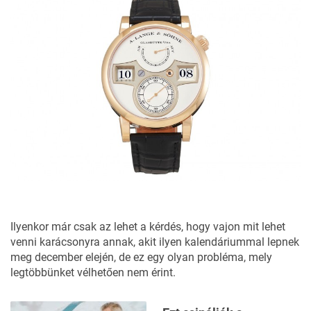
Ilyenkor már csak az lehet a kérdés, hogy vajon mit lehet
venni karácsonyra annak, akit ilyen kalendáriummal lepnek
meg december elején, de ez egy olyan probléma, mely
legtöbbünket vélhetően nem érint.