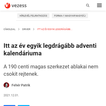
HÍRLEVÉL FELIRATKOZÁS
FORMA-1 MAGYAR NAGYDÍJ
CÍMOLDAL
DRIVER
ITT AZ ÉV EGYIK LEGDRÁGÁBB...
Itt az év egyik legdrágább adventi
kalendáriuma
A 190 centi magas szerkezet ablakai nem
csokit rejtenek.
Fehér Patrik
2021.12.01.