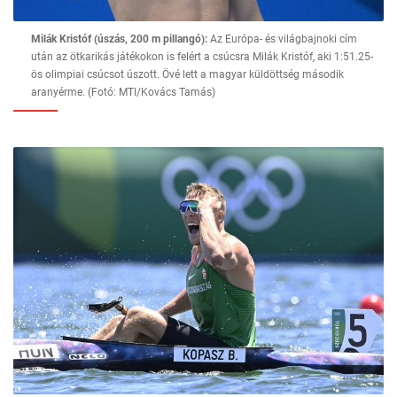
Milák Kristóf (úszás, 200 m pillangó):
Az Európa- és világbajnoki cím
után az ötkarikás játékokon is felért a csúcsra Milák Kristóf, aki 1:51.25-
ös olimpiai csúcsot úszott. Övé lett a magyar küldöttség második
aranyérme. (Fotó: MTI/Kovács Tamás)