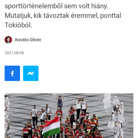
sporttörténelemből sem volt hiány.
Mutatjuk, kik távoztak éremmel, ponttal
Tokióból.
Kováts Olivér
2021.08.08.