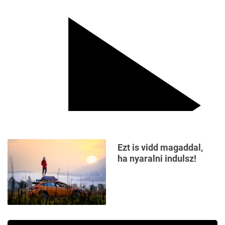
Ezt is vidd magaddal,
ha nyaralni indulsz!