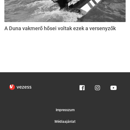
A Duna vakmerő hősei voltak ezek a versenyzők
Impresszum
Médiaajánlat