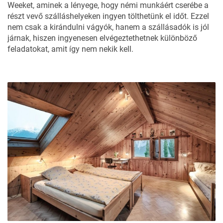
Weeket, aminek a lényege, hogy némi munkáért cserébe a
részt vevő szálláshelyeken ingyen tölthetünk el időt. Ezzel
nem csak a kirándulni vágyók, hanem a szállásadók is jól
járnak, hiszen ingyenesen elvégeztethetnek különböző
feladatokat, amit így nem nekik kell.