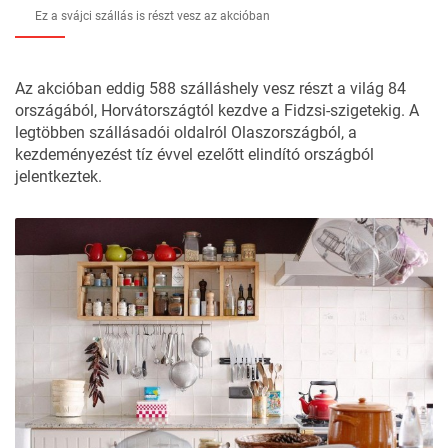
Ez a svájci szállás is részt vesz az akcióban
Az akcióban eddig 588 szálláshely vesz részt a világ 84
országából, Horvátországtól kezdve a Fidzsi-szigetekig. A
legtöbben szállásadói oldalról Olaszországból, a
kezdeményezést tíz évvel ezelőtt elindító országból
jelentkeztek.