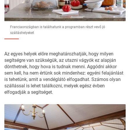
Franciaországban is találhatunk a programban részt vevő jó
szálláshelyeket
Az egyes helyek előre meghatározhatják, hogy milyen
segítségre van szükségük, az utazni vágyók ez alapján
dönthetnek, hogy hova is tudnak menni. Aggódni akkor
sem kell, ha nem értünk sok mindenhez: egyéni felajánlást
is tehetünk, amit a vendéglátó elfogadhat. Számos olyan
szállással is lehet találkozni, melyek egész évben
elfogadják a segítséget.