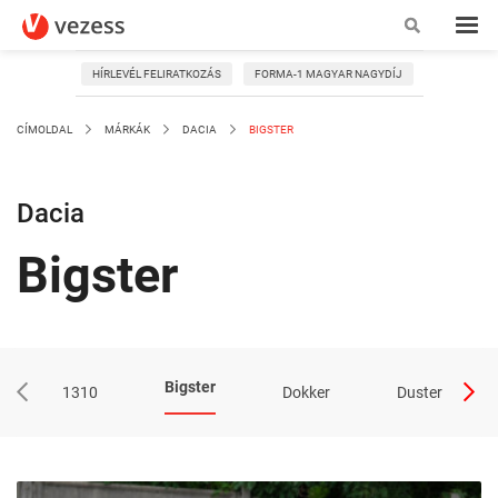
HÍRLEVÉL FELIRATKOZÁS
FORMA-1 MAGYAR NAGYDÍJ
CÍMOLDAL
MÁRKÁK
DACIA
BIGSTER
Dacia
Bigster
Bigster
1310
Dokker
Duster