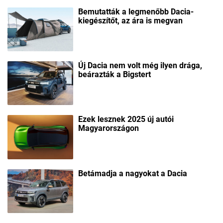
Bemutatták a legmenőbb Dacia-
kiegészítőt, az ára is megvan
Új Dacia nem volt még ilyen drága,
beárazták a Bigstert
Ezek lesznek 2025 új autói
Magyarországon
Betámadja a nagyokat a Dacia