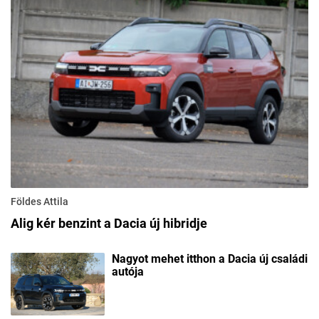
Földes Attila
Alig kér benzint a Dacia új hibridje
Nagyot mehet itthon a Dacia új családi
autója