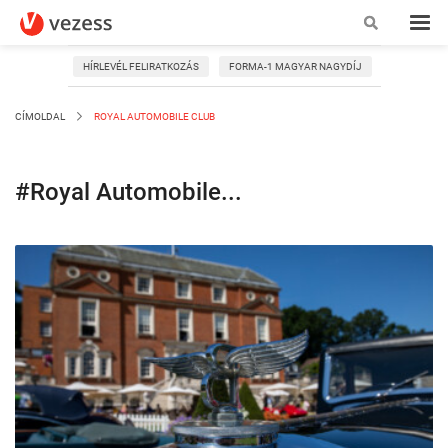
HÍRLEVÉL FELIRATKOZÁS
FORMA-1 MAGYAR NAGYDÍJ
CÍMOLDAL
ROYAL AUTOMOBILE CLUB
#Royal Automobile...