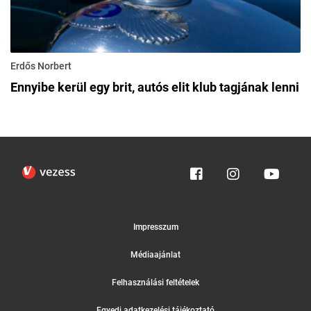
Erdős Norbert
Ennyibe kerül egy brit, autós elit klub tagjának lenni
Impresszum
Médiaajánlat
Felhasználási feltételek
Egyedi adatkezelési tájékoztató