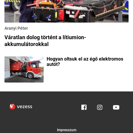
Aranyi Péter
Váratlan dolog történt a lítiumion-
akkumulátorokkal
Hogyan oltsuk el az égő elektromos
autót?
Impresszum