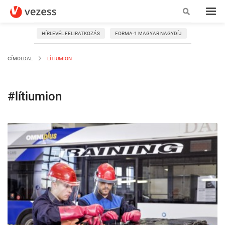
HÍRLEVÉL FELIRATKOZÁS
FORMA-1 MAGYAR NAGYDÍJ
CÍMOLDAL
LÍTIUMION
#lítiumion