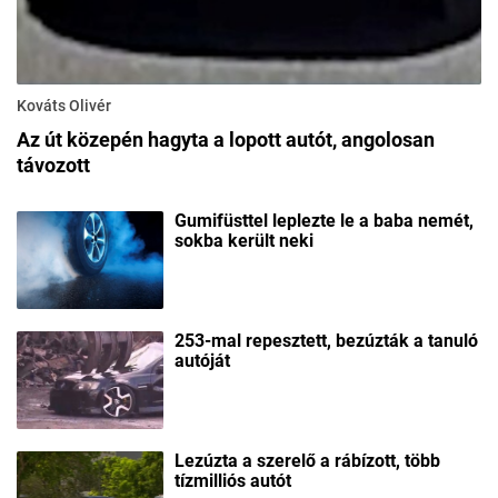
Kováts Olivér
Az út közepén hagyta a lopott autót, angolosan
távozott
Gumifüsttel leplezte le a baba nemét,
sokba került neki
253-mal repesztett, bezúzták a tanuló
autóját
Lezúzta a szerelő a rábízott, több
tízmilliós autót