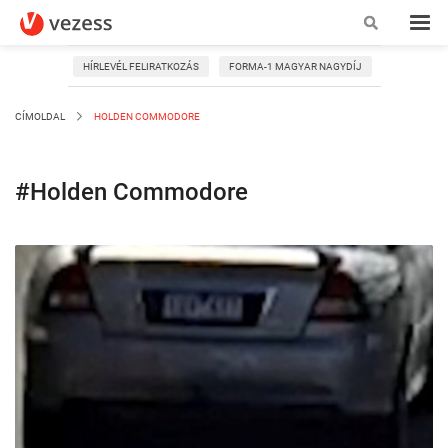
HÍRLEVÉL FELIRATKOZÁS
FORMA-1 MAGYAR NAGYDÍJ
CÍMOLDAL
HOLDEN COMMODORE
#Holden Commodore