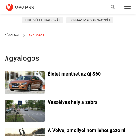
HÍRLEVÉL FELIRATKOZÁS
FORMA-1 MAGYAR NAGYDÍJ
CÍMOLDAL
GYALOGOS
#gyalogos
Életet menthet az új S60
Veszélyes hely a zebra
A Volvo, amellyel nem lehet gázolni